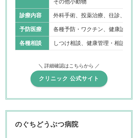
その他小動物
診療内容
外科手術、投薬治療、往診、その
予防医療
各種予防・ワクチン、健康診断
各種相談
しつけ相談、健康管理・相談
＼ 詳細確認はこちらから ／
クリニック 公式サイト
のぐちどうぶつ病院