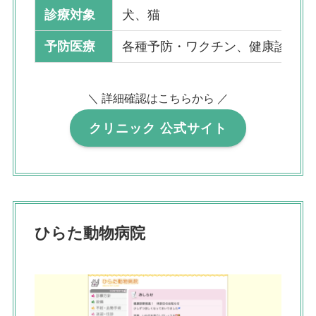
診療対象
犬、猫
予防医療
各種予防・ワクチン、健康診断
＼ 詳細確認はこちらから ／
クリニック 公式サイト
ひらた動物病院