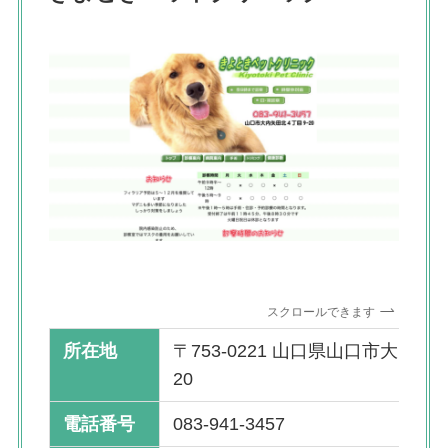
スクロールできます
所在地
〒753-0221 山口県山口市大内矢
20
電話番号
083-941-3457