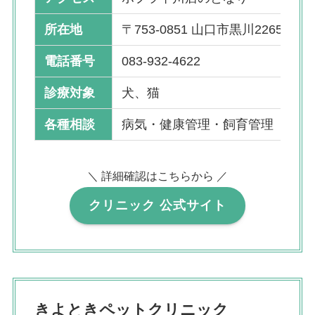
所在地
〒753-0851 山口市黒川2265-8
電話番号
083-932-4622
診療対象
犬、猫
各種相談
病気・健康管理・飼育管理 相談
＼ 詳細確認はこちらから ／
クリニック 公式サイト
きよときペットクリニック