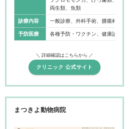
両生類、魚類
診療内容
一般診療、外科手術、腫瘍科
予防医療
各種予防・ワクチン、健康診断
＼ 詳細確認はこちらから ／
クリニック 公式サイト
まつきよ動物病院