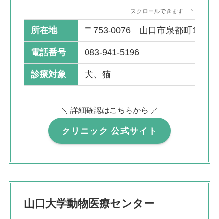
スクロールできます
所在地
〒753-0076 山口市泉都町12-22
電話番号
083-941-5196
診療対象
犬、猫
＼ 詳細確認はこちらから ／
クリニック 公式サイト
山口大学動物医療センター