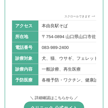
スクロールできます
アクセス
本由良駅そば
所在地
〒754-0894 山口県山口市佐山4158
電話番号
083-989-2400
診療対象
犬、猫、ウサギ、フェレット
診療内容
一般診療、再生医療
予防医療
各種予防・ワクチン、健康診断
＼ 詳細確認はこちらから ／
クリニック 公式サイト