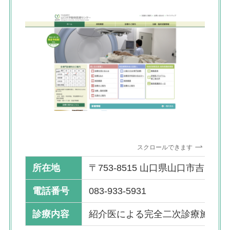
スクロールできます
所在地
〒753-8515 山口県山口市吉田167
電話番号
083-933-5931
診療内容
紹介医による完全二次診療施設