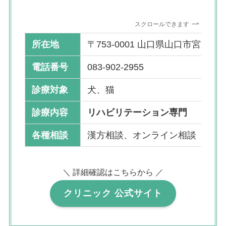
スクロールできます
所在地
〒753-0001 山口県山口市宮野上18
電話番号
083-902-2955
診療対象
犬、猫
診療内容
リハビリテーション専門
各種相談
漢方相談、オンライン相談
＼ 詳細確認はこちらから ／
クリニック 公式サイト