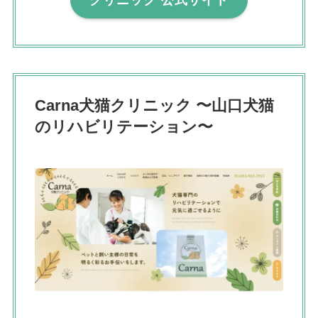
Carna犬猫クリニック 〜山口犬猫
のリハビリテーション〜