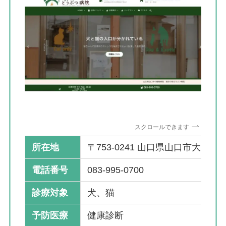
スクロールできます
所在地
〒753-0241 山口県山口市大内問田
電話番号
083-995-0700
診療対象
犬、猫
予防医療
健康診断