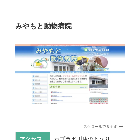
みやもと動物病院
スクロールできます
アクセス
ポプラ平川店のとなり