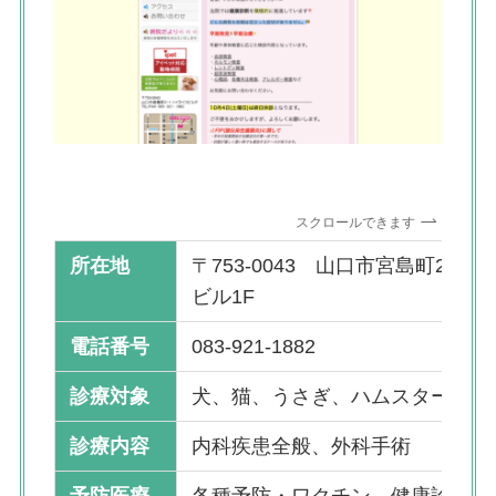
スクロールできます
所在地
〒753-0043 山口市宮島町2-1
ビル1F
電話番号
083-921-1882
診療対象
犬、猫、うさぎ、ハムスターなど
診療内容
内科疾患全般、外科手術