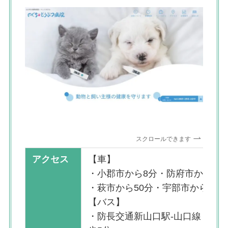
スクロールできます
アクセス
【車】
・小郡市から8分・防府市から20
・萩市から50分・宇部市から40分
【バス】
・防長交通新山口駅-山口線 葵バ