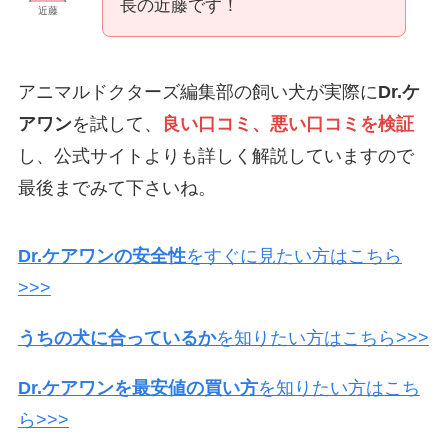
長の近藤です！
近藤
アニマルドクターズ編集部の飼い犬が実際に
Dr.ケ
アワン
を試して、
良い口コミ、悪い口コミを検証
し、公式サイトよりも詳しく解説していますので
最後までみて下さいね。
Dr.ケアワンの安全性
をすぐに見たい方はこちら
>>>
うちの犬に合っているか
を知りたい方はこちら>>>
Dr.ケアワンを最安値の買い方
を知りたい方はこち
ら>>>