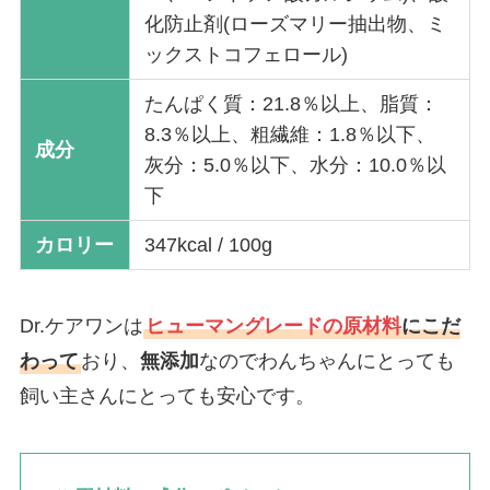
化防止剤(ローズマリー抽出物、ミ
ックストコフェロール)
たんぱく質：21.8％以上、脂質：
8.3％以上、粗繊維：1.8％以下、
成分
灰分：5.0％以下、水分：10.0％以
下
カロリー
347kcal / 100g
Dr.ケアワンは
ヒューマングレードの原材料
にこだ
わって
おり、
無添加
なのでわんちゃんにとっても
飼い主さんにとっても安心です。