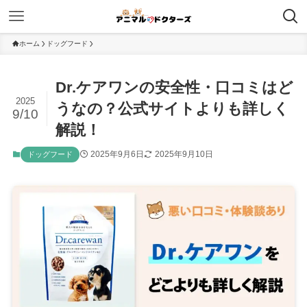
ホーム
ドッグフード
Dr.ケアワンの安全性・口コミはど
2025
うなの？公式サイトよりも詳しく
9/10
解説！
2025年9月6日
2025年9月10日
ドッグフード