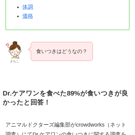
体調
価格
食いつきはどうなの？
さちこ
Dr.ケアワンを食べた89%が食いつきが良
かったと回答！
アニマルドクターズ編集部がcrowdworks（ネット
調査）にてDr.ケアワンの食いつきに関する調査を