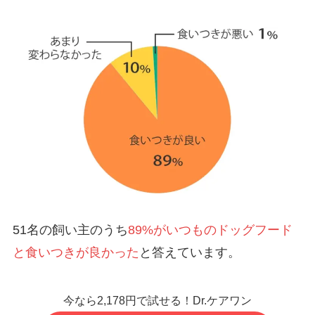
51名の飼い主のうち
89%がいつものドッグフード
と食いつきが良かった
と答えています。
今なら2,178円で試せる！Dr.ケアワン