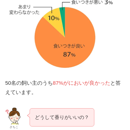
50名の飼い主のうち
87%がにおいが良かった
と答
えています。
どうして香りがいいの？
さちこ