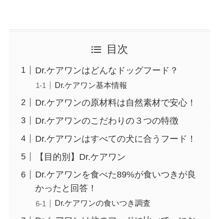
目次
Dr.ケアワンはどんなドッグフード？
Dr.ケアワン基本情報
Dr.ケアワンの原材料は自然素材で安心！
Dr.ケアワンのこだわりの３つの特徴
Dr.ケアワンはすべての犬に合うフード！
【目的別】Dr.ケアワン
Dr.ケアワンを食べた89%が食いつきが良
かったと回答！
Dr.ケアワンの食いつき調査