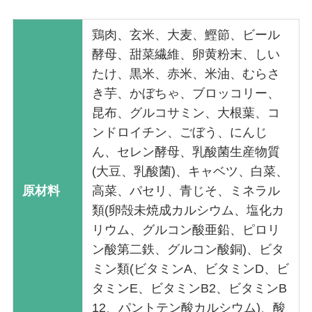
鶏肉、玄米、大麦、鰹節、ビール
酵母、甜菜繊維、卵黄粉末、しい
たけ、黒米、赤米、米油、むらさ
き芋、かぼちゃ、ブロッコリー、
昆布、グルコサミン、大根葉、コ
ンドロイチン、ごぼう、にんじ
ん、セレン酵母、乳酸菌生産物質
(大豆、乳酸菌)、キャベツ、白菜、
原材料
高菜、パセリ、青じそ、ミネラル
類(卵殻未焼成カルシウム、塩化カ
リウム、グルコン酸亜鉛、ピロリ
ン酸第二鉄、グルコン酸銅)、ビタ
ミン類(ビタミンA、ビタミンD、ビ
タミンE、ビタミンB2、ビタミンB
12、パントテン酸カルシウム)、酸