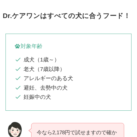
Dr.ケアワンはすべての犬に合うフード！
対象年齢
成犬（1歳～）
老犬（7歳以降）
アレルギーのある犬
避妊、去勢中の犬
妊娠中の犬
今なら2,178円で試せますので確か