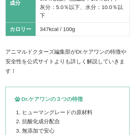
成分
灰分：5.0％以下、水分：10.0％以
下
カロリー
347kcal / 100g
アニマルドクターズ編集部がDr.ケアワンの特徴や
安全性を公式サイトよりも詳しく解説していきま
す！
Dr.ケアワンの３つの特徴
ヒューマングレードの原材料
抗酸化成分配合
無添加で安心