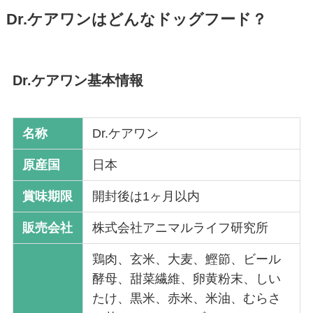
Dr.ケアワンはどんなドッグフード？
Dr.ケアワン基本情報
名称
Dr.ケアワン
原産国
日本
賞味期限
開封後は1ヶ月以内
販売会社
株式会社アニマルライフ研究所
鶏肉、玄米、大麦、鰹節、ビール
酵母、甜菜繊維、卵黄粉末、しい
たけ、黒米、赤米、米油、むらさ