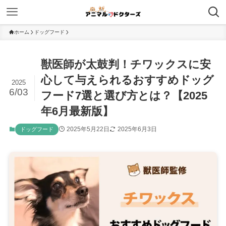
ホーム
ドッグフード
獣医師が太鼓判！チワックスに安
心して与えられるおすすめドッグ
2025
6/03
フード7選と選び方とは？【2025
年6月最新版】
2025年5月22日
2025年6月3日
ドッグフード