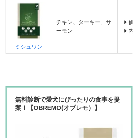
チキン、ターキー、サ
価
ーモン
内
ミシュワン
無料診断で愛犬にぴったりの食事を提
案！【OBREMO(オブレモ）】