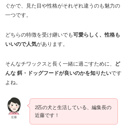
ぐかで、見た目や性格がそれぞれ違うのも魅力の
一つです。
どちらの特徴を受け継いでも
可愛らしく、性格も
いいので人気
があります。
そんなチワックスと長く一緒に過ごすために、
ど
んな 餌・ドッグフードが良いのかを知りたい
です
よね。
2匹の犬と生活している、編集長の
近藤です！
近藤