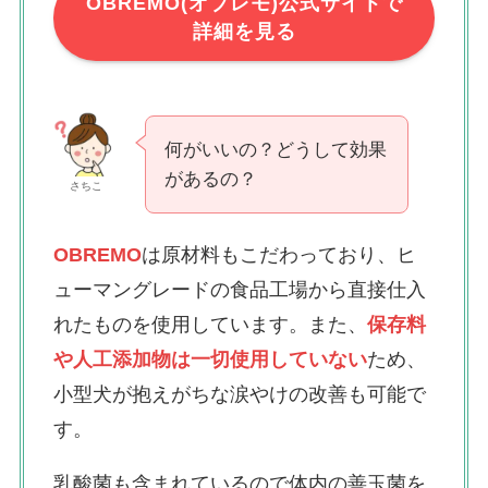
OBREMO(オブレモ)公式サイトで
詳細を見る
何がいいの？どうして効果
があるの？
さちこ
OBREMO
は原材料もこだわっており、ヒ
ューマングレードの食品工場から直接仕入
れたものを使用しています。また、
保存料
や人工添加物は一切使用していない
ため、
小型犬が抱えがちな涙やけの改善も可能で
す。
乳酸菌も含まれているので体内の善玉菌を