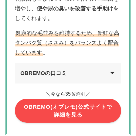
増やし、
便や尿の臭いを改善する手助け
を
してくれます。
健康的な毛並みを維持するため、新鮮な高
タンパク質（ささみ）をバランスよく配合
しています
。
OBREMOの口コミ
＼今なら35％割引／
OBREMO(オブレモ)公式サイトで
詳細を見る