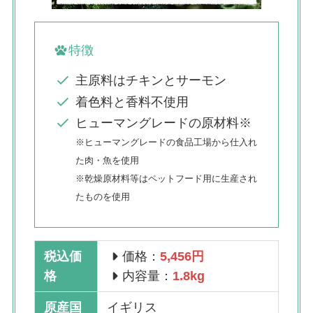
特徴
主原料はチキンとサーモン
着色料と香料不使用
ヒューマングレードの原材料※
※ヒューマングレードの食品工場から仕入れ
た肉・魚を使用
※乾燥原材料等はペットフード用に生産され
たものを使用
税込価
価格：
5,456
円
格
内容量：
1.8kg
原産国
イギリス