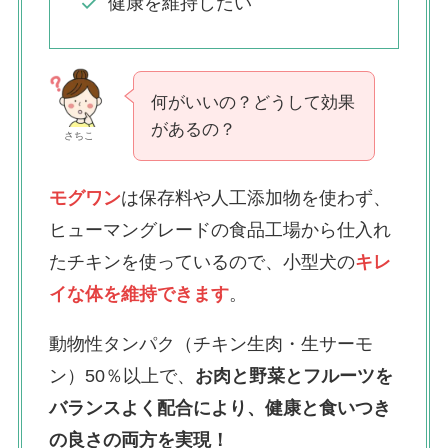
健康を維持したい
何がいいの？どうして効果
があるの？
さちこ
モグワン
は保存料や人工添加物を使わず、
ヒューマングレードの食品工場から仕入れ
たチキンを使っているので、小型犬の
キレ
イな体を維持できます
。
動物性タンパク（チキン生肉・生サーモ
ン）50％以上で、
お肉と野菜とフルーツを
バランスよく配合により、健康と食いつき
の良さの両方を実現！